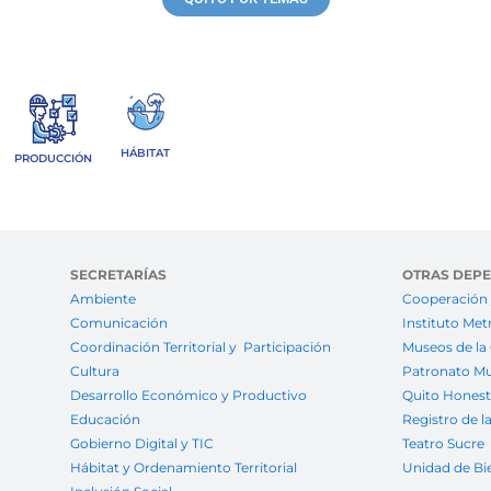
HÁBITAT
PRODUCCIÓN
SECRETARÍAS
OTRAS DEP
Ambiente
Cooperación 
Comunicación
Instituto Met
Coordinación Territorial y Participación
Museos de la
Cultura
Patronato Mu
Desarrollo Económico y Productivo
Quito Hones
Educación
Registro de l
Gobierno Digital y TIC
Teatro Sucre
Hábitat y Ordenamiento Territorial
Unidad de Bi