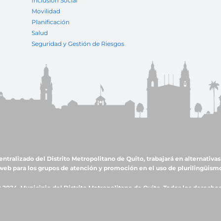
Inclusión Social
Movilidad
Planificación
Salud
Seguridad y Gestión de Riesgos
ralizado del Distrito Metropolitano de Quito, trabajará en alternativas 
web para los grupos de atención y promoción en el uso de plurilingüism
 2024, Municipio del Distrito Metropolitano de Quito. Todos los derecho