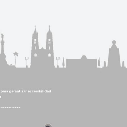
para garantizar accesibilidad
o
s reservados