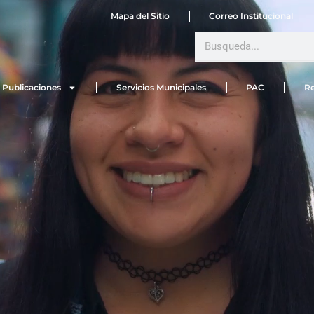
Mapa del Sitio
Correo Institucional
Search
Publicaciones
Servicios Municipales
PAC
Re