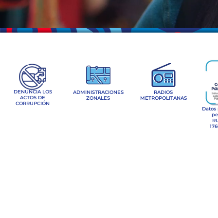
DENUNCIA LOS
ADMINISTRACIONES
RADIOS
ACTOS DE
ZONALES
METROPOLITANAS
CORRUPCIÓN
Datos
pe
RU
17