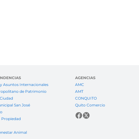
ENDENCIAS
AGENCIAS
y Asuntos Internacionales
AMC
ropolitano de Patrimonio
AMT
 Ciudad
CONQUITO
nicipal San José
Quito Comercio
to
a Propiedad
enestar Animal