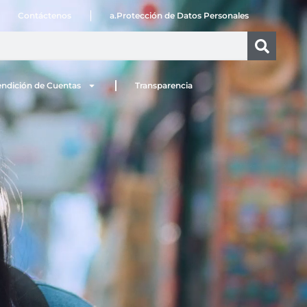
Contáctenos
a.Protección de Datos Personales
ndición de Cuentas
Transparencia